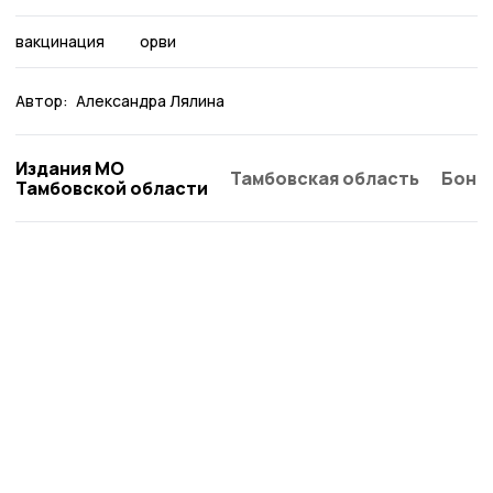
вакцинация
орви
Автор:
Александра Лялина
Издания МО
Тамбовская область
Бонд
Тамбовской области