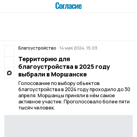
Благоустройство
14 мая 2024, 15:03
Территорию для
благоустройства в 2025 году
выбрали в Моршанске
Голосование по выбору объектов
благоустройства в 2024 году проходило до 30
апреля. Моршанцы приняли в нём самое
активное участие. Проголосовало более пяти
тысяч человек.