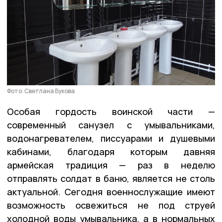
Фото: Светлана Букова
Особая гордость воинской части —
современный санузел с умывальниками,
водонагревателем, писсуарами и душевыми
кабинами, благодаря которым давняя
армейская традиция — раз в неделю
отправлять солдат в баню, является не столь
актуальной. Сегодня военнослужащие имеют
возможность освежиться не под струей
холодной воды умывальника, а в нормальных