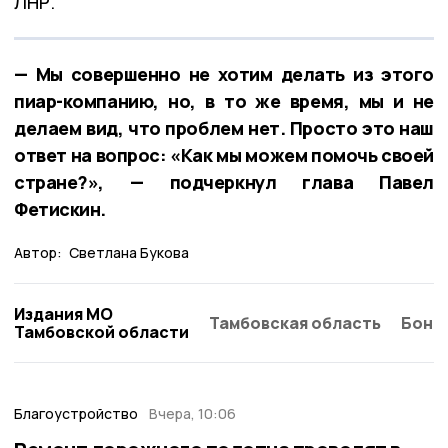
ЛНР.
— Мы совершенно не хотим делать из этого
пиар-компанию, но, в то же время, мы и не
делаем вид, что проблем нет. Просто это наш
ответ на вопрос: «Как мы можем помочь своей
стране?», — подчеркнул глава Павел
Фетискин.
Автор:
Светлана Букова
Издания МО
Тамбовская область
Бонд
Тамбовской области
Благоустройство
Вчера, 10:06