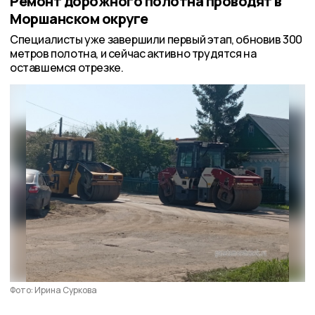
Ремонт дорожного полотна проводят в
Моршанском округе
Специалисты уже завершили первый этап, обновив 300
метров полотна, и сейчас активно трудятся на
оставшемся отрезке.
Фото: Ирина Суркова