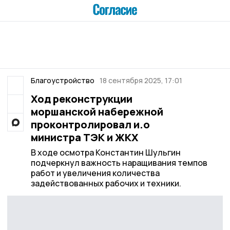
Благоустройство
18 сентября 2025, 17:01
Ход реконструкции
моршанской набережной
проконтролировал и.о
министра ТЭК и ЖКХ
В ходе осмотра Константин Шульгин
подчеркнул важность наращивания темпов
работ и увеличения количества
задействованных рабочих и техники.