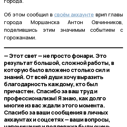
города.
Об этом сообщил в
своём аккаунте
врип главы
города Моршанска Антон Овчинников,
поделившись этим значимым событием с
горожанами.
— Этот свет — не просто фонари. Это
результат большой, сложной работы, в
которую было вложено столько сил и
знаний. От всей души хочу выразить
благодарность каждому, кто был
причастен. Спасибо за ваш труд и
профессионализм! Я знаю, как долго
многие из вас ждали этого момента.
Спасибо за ваши сообщения в личных
аккаунтах и соцсетях — ваши вопросы,
напоминания и поддержка были очень