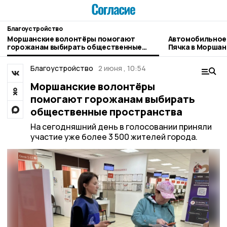
Благоустройство
Моршанские волонтёры помогают
Автомобильное 
горожанам выбирать общественные
Пячка в Моршан
пространства
Благоустройство
2 июня , 10:54
Моршанские волонтёры
помогают горожанам выбирать
общественные пространства
На сегодняшний день в голосовании приняли
участие уже более 3 500 жителей города.