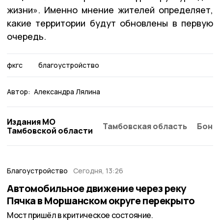
жизни». Именно мнение жителей определяет,
какие территории будут обновлены в первую
очередь.
фкгс
благоустройство
Автор:
Александра Лялина
Издания МО
Тамбовская область
Бонд
Тамбовской области
Благоустройство
Сегодня, 13:26
Автомобильное движение через реку
Пячка в Моршанском округе перекрыто
Мост пришёл в критическое состояние.