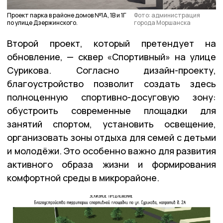
Проект парка в районе домов №1А, 1В и 1Г
Фото: администрация
по улице Дзержинского.
города Моршанска
Второй проект, который претендует на
обновление, — сквер «Спортивный» на улице
Сурикова. Согласно дизайн-проекту,
благоустройство позволит создать здесь
полноценную спортивно-досуговую зону:
обустроить современные площадки для
занятий спортом, установить освещение,
организовать зоны отдыха для семей с детьми
и молодёжи. Это особенно важно для развития
активного образа жизни и формирования
комфортной среды в микрорайоне.