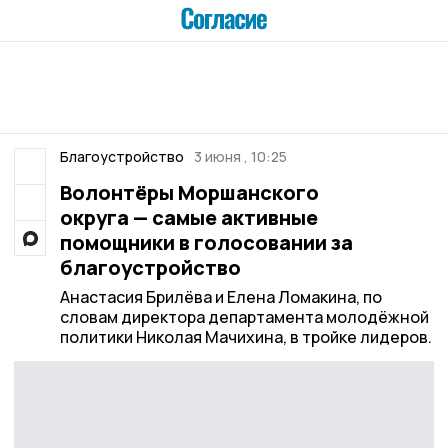
Благоустройство
3 июня , 10:25
Волонтёры Моршанского
округа — самые активные
помощники в голосовании за
благоустройство
Анастасия Брилёва и Елена Ломакина, по
словам директора департамента молодёжной
политики Николая Мачихина, в тройке лидеров.