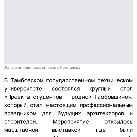
Фото: администрация города Моршанска
В Тамбовском государственном техническом
университете состоялся круглый стол
«Проекты студентов — родной Тамбовщине»,
который стал настоящим профессиональным
праздником для будущих архитекторов и
строителей. Мероприятие открылось
масштабной выставкой, где были