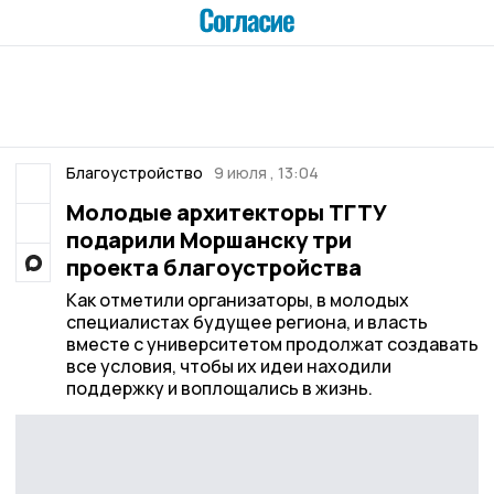
Благоустройство
9 июля , 13:04
Молодые архитекторы ТГТУ
подарили Моршанску три
проекта благоустройства
Как отметили организаторы, в молодых
специалистах будущее региона, и власть
вместе с университетом продолжат создавать
все условия, чтобы их идеи находили
поддержку и воплощались в жизнь.