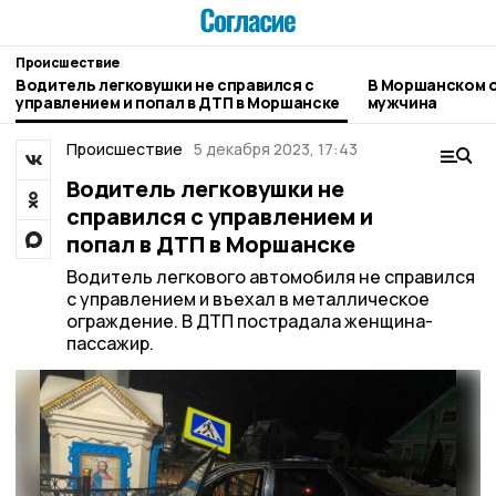
Происшествие
Водитель легковушки не справился с
В Моршанском о
управлением и попал в ДТП в Моршанске
мужчина
Происшествие
5 декабря 2023, 17:43
Водитель легковушки не
справился с управлением и
попал в ДТП в Моршанске
Водитель легкового автомобиля не справился
с управлением и въехал в металлическое
ограждение. В ДТП пострадала женщина-
пассажир.