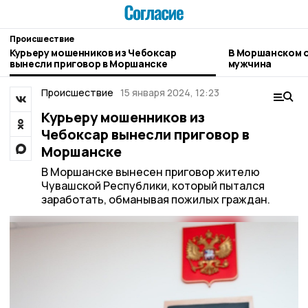
Происшествие
Курьеру мошенников из Чебоксар
В Моршанском о
вынесли приговор в Моршанске
мужчина
Происшествие
15 января 2024, 12:23
Курьеру мошенников из
Чебоксар вынесли приговор в
Моршанске
В Моршанске вынесен приговор жителю
Чувашской Республики, который пытался
заработать, обманывая пожилых граждан.