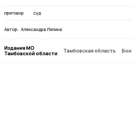
приговор
суд
Автор:
Александра Лялина
Издания МО
Тамбовская область
Бонд
Тамбовской области