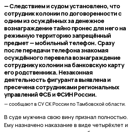
— Следствием и судом установлено, что
сотрудник колонии по договоренности с
одним из осуждённых за денежное
вознаграждение тайно пронес для него на
режимную территорию запрещённый
предмет — мобильный телефон. Сразу
после передачи телефона знакомая
осуждённого перевела вознаграждение
сотруднику колонии на банковскую карту
его родственника. Незаконная
деятельность фигуранта выявлена и
пресечена сотрудниками региональных
управлений ФСБ и ФСИН России.
сообщают в СУ СК России по Тамбовской области.
В суде мужчина свою вину признал полностью.
Ему назначено наказание в виде четырёхлет и