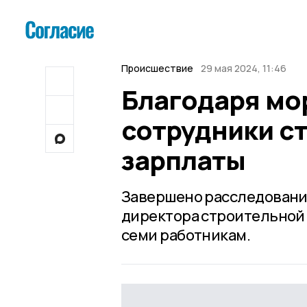
Происшествие
29 мая 2024, 11:46
Благодаря мо
сотрудники с
зарплаты
Завершено расследование
директора строительной 
семи работникам.