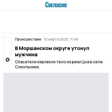
Происшествие
10 марта 2025, 11:56
️В Моршанском округе утонул
мужчина
Спасатели извлекли тело из реки Цна в селе
Сокольники.