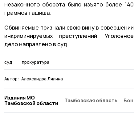
незаконного оборота было изъято более 140
граммов гашиша.
Обвиняемые признали свою вину в совершении
инкриминируемых преступлений. Уголовное
дело направлено в суд.
суд
прокуратура
Автор:
Александра Лялина
Издания МО
Тамбовская область
Бонд
Тамбовской области