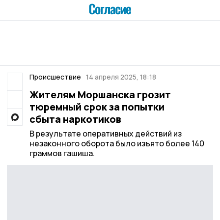
Происшествие
14 апреля 2025, 18:18
Жителям Моршанска грозит
тюремный срок за попытки
сбыта наркотиков
В результате оперативных действий из
незаконного оборота было изъято более 140
граммов гашиша.