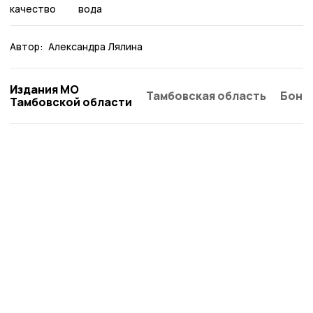
качество
вода
Автор:
Александра Лялина
Издания МО
Тамбовская область
Бонд
Тамбовской области