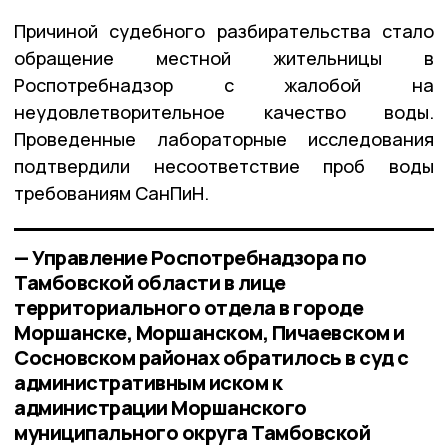
Причиной судебного разбирательства стало
обращение местной жительницы в
Роспотребнадзор с жалобой на
неудовлетворительное качество воды.
Проведенные лабораторные исследования
подтвердили несоответствие проб воды
требованиям СанПиН.
— Управление Роспотребнадзора по
Тамбовской области в лице
территориального отдела в городе
Моршанске, Моршанском, Пичаевском и
Сосновском районах обратилось в суд с
административным иском к
администрации Моршанского
муниципального округа Тамбовской