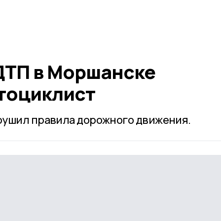
 ДТП в Моршанске
тоциклист
рушил правила дорожного движения.