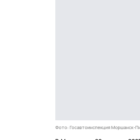
Фото: Госавтоинспекция Моршанск-П