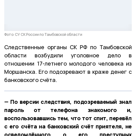
Фото: СУ СК России по Тамбовской области
Следственные органы СК РФ по Тамбовской
области возбудили уголовное дело в
отношении 17-летнего молодого человека из
Моршанска. Его подозревают в краже денег с
банковского счëта.
— По версии следствия, подозреваемый знал
пароль от телефона знакомого и,
воспользовавшись тем, что тот спит, перевëл
с его счëта на банковский счëт приятеля, не
осведомлëнного о его преступных