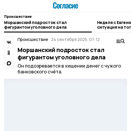
Происшествие
Моршанский подросток стал
Неделя с Евген
фигурантом уголовного дела
ситуация на то
городе и приор
Происшествие
24 сентября 2025, 07:12
Моршанский подросток стал
фигурантом уголовного дела
Он подозревается в хищении денег с чужого
банковского счëта.