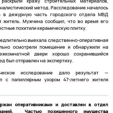
раскрыли кражу строительных материалов,
иналистический метод. Расследование началось
а в дежурную часть городского отдела МВД
й житель. Мужчина сообщил, что во время его
естные похитили керамическую плитку.
медлительно выехала следственно-оперативная
ельно осмотрели помещение и обнаружили на
ежкомнатной двери хорошо сохранившийся
ед был отправлен на экспертизу.
ическое исследование дало результат —
л с папиллярным узором 47-летнего жителя
ржан оперативниками и доставлен в отдел
заний. Частью похищенного имущества