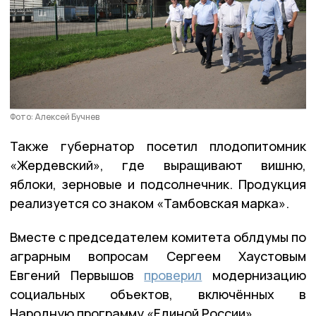
Фото: Алексей Бучнев
Также губернатор посетил плодопитомник
«Жердевский», где выращивают вишню,
яблоки, зерновые и подсолнечник. Продукция
реализуется со знаком «Тамбовская марка».
Вместе с председателем комитета облдумы по
аграрным вопросам Сергеем Хаустовым
Евгений Первышов
проверил
модернизацию
социальных объектов, включённых в
Народную программу «Единой России».