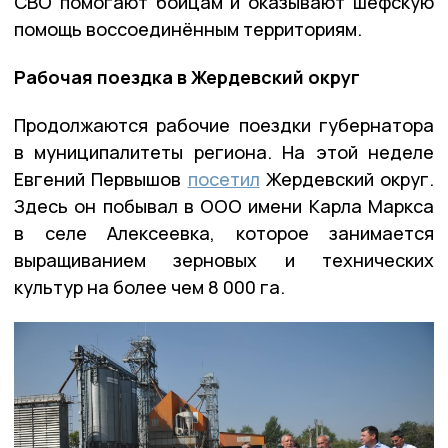
СВО помогают бойцам и оказывают шефскую
помощь воссоединённым территориям.
Рабочая поездка в Жердевский округ
Продолжаются рабочие поездки губернатора
в муниципалитеты региона. На этой неделе
Евгений Первышов
посетил
Жердевский округ.
Здесь он побывал в ООО имени Карла Маркса
в селе Алексеевка, которое занимается
выращиванием зерновых и технических
культур на более чем 8 000 га.