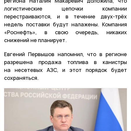
региона Наталия Макаревич доложила, что
логистические цепочки компании
перестраиваются, и в течение двух-трёх
недель поставки будут налажены. Компания
«Роснефть», в свою очередь, никаких
снижений не планирует.
Евгений Первышов напомнил, что в регионе
разрешена продажа топлива в канистры
на несетевых АЗС, и этот порядок будет
сохраняться.