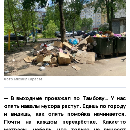
Фото: Михаил Карасев
— В выходные проезжал по Тамбову… У нас
опять навалы мусора растут. Едешь по городу
и видишь, как опять помойка начинается.
Почти на каждом перекрёстке. Какие-то
матрасы, мебель, что только не выносят