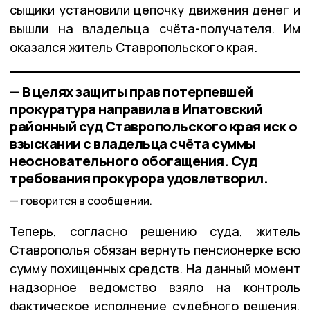
сыщики установили цепочку движения денег и
вышли на владельца счёта-получателя. Им
оказался житель Ставропольского края.
— В целях защиты прав потерпевшей
прокуратура направила в Ипатовский
районный суд Ставропольского края иск о
взыскании с владельца счёта суммы
неосновательного обогащения. Суд
требования прокурора удовлетворил.
говорится в сообщении.
Теперь, согласно решению суда, житель
Ставрополья обязан вернуть пенсионерке всю
сумму похищенных средств. На данный момент
надзорное ведомство взяло на контроль
фактическое исполнение судебного решения,