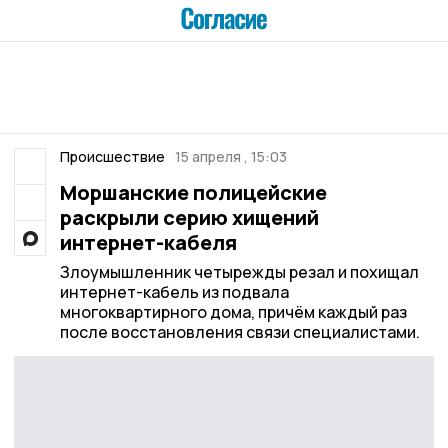
Происшествие
15 апреля , 15:03
Моршанские полицейские
раскрыли серию хищений
интернет-кабеля
Злоумышленник четырежды резал и похищал
интернет-кабель из подвала
многоквартирного дома, причём каждый раз
после восстановления связи специалистами.