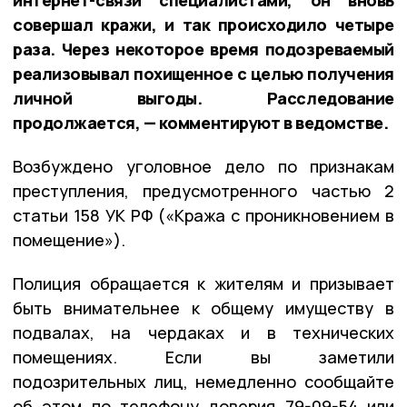
совершал кражи, и так происходило четыре
раза. Через некоторое время подозреваемый
реализовывал похищенное с целью получения
личной выгоды. Расследование
продолжается, — комментируют в ведомстве.
Возбуждено уголовное дело по признакам
преступления, предусмотренного частью 2
статьи 158 УК РФ («Кража с проникновением в
помещение»).
Полиция обращается к жителям и призывает
быть внимательнее к общему имуществу в
подвалах, на чердаках и в технических
помещениях. Если вы заметили
подозрительных лиц, немедленно сообщайте
об этом по телефону доверия 79-09-54 или