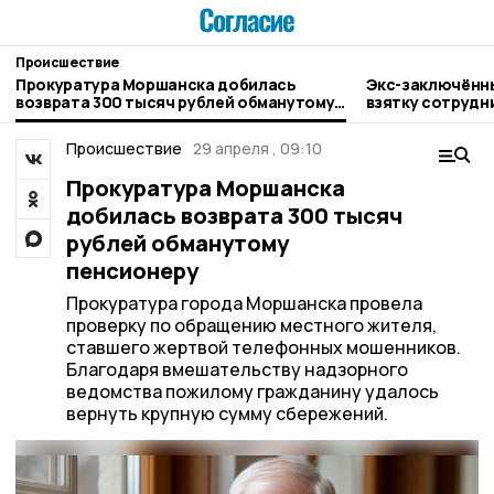
Происшествие
Прокуратура Моршанска добилась
Экс-заключённы
возврата 300 тысяч рублей обманутому
взятку сотрудн
пенсионеру
Происшествие
29 апреля , 09:10
Прокуратура Моршанска
добилась возврата 300 тысяч
рублей обманутому
пенсионеру
Прокуратура города Моршанска провела
проверку по обращению местного жителя,
ставшего жертвой телефонных мошенников.
Благодаря вмешательству надзорного
ведомства пожилому гражданину удалось
вернуть крупную сумму сбережений.