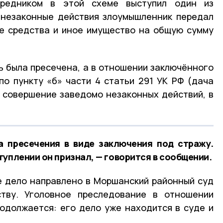
средником в этой схеме выступил один из
 незаконные действия злоумышленник передал
е средства и иное имущество на общую сумму
 была пресечена, а в отношении заключённого
о пункту «б» части 4 статьи 291 УК РФ (дача
 совершение заведомо незаконных действий, в
а пресечения в виде заключения под стражу.
уплении он признал, — говорится в сообщении.
е дело направлено в Моршанский районный суд
тву. Уголовное преследование в отношении
одолжается: его дело уже находится в суде и