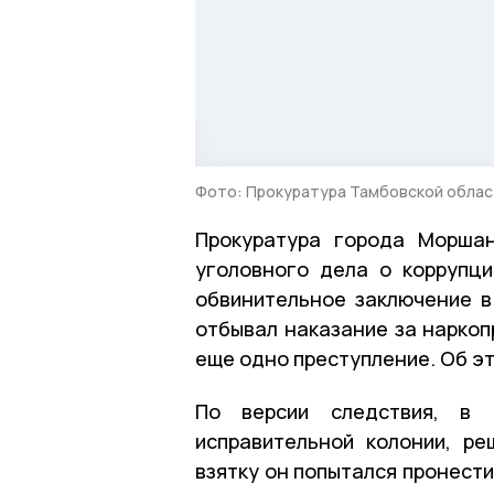
Фото: Прокуратура Тамбовской обла
Прокуратура города Моршан
уголовного дела о коррупц
обвинительное заключение в
отбывал наказание за наркоп
еще одно преступление. Об э
По версии следствия, в 
исправительной колонии, р
взятку он попытался пронест