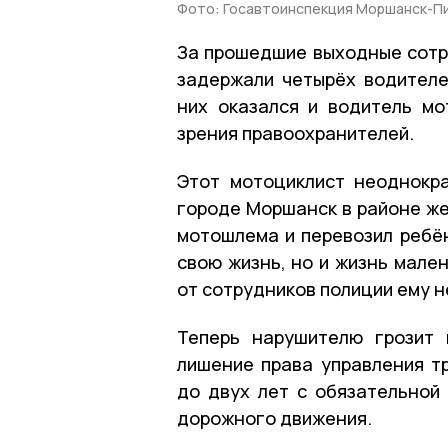
Фото: Госавтоинспекция Моршанск-П
За прошедшие выходные сотр
задержали четырёх водителе
них оказался и водитель мо
зрения правоохранителей.
Этот мотоциклист неоднокр
городе Моршанск в районе же
мотошлема и перевозил ребён
свою жизнь, но и жизнь мале
от сотрудников полиции ему н
Теперь нарушителю грозит 
лишение права управления т
до двух лет с обязательной
дорожного движения.