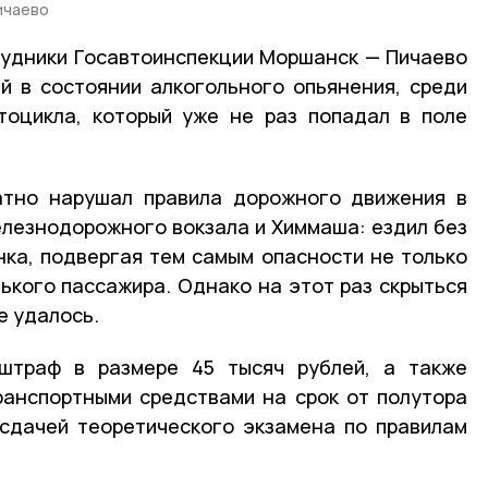
ичаево
удники Госавтоинспекции Моршанск — Пичаево
й в состоянии алкогольного опьянения, среди
тоцикла, который уже не раз попадал в поле
атно нарушал правила дорожного движения в
лезнодорожного вокзала и Химмаша: ездил без
ка, подвергая тем самым опасности не только
нького пассажира. Однако на этот раз скрыться
е удалось.
штраф в размере 45 тысяч рублей, а также
ранспортными средствами на срок от полутора
 сдачей теоретического экзамена по правилам