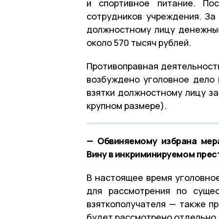
и спортивное питание. По
сотрудников учреждения. За
должностному лицу денежны
около
570 тысяч рублей.
Противоправная деятельность
возбуждено уголовное дело п
взятки должностному лицу за
крупном размере).
— Обвиняемому избрана мер
Вину в инкриминируемом прест
В настоящее время уголовно
для рассмотрения по сущес
взяткополучателя — также пр
будет рассмотрено отдельно.