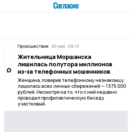
Происшествие
20 мая , 09:13
Жительница Моршанска
лишилась полутора миллионов
из-за телефонных мошенников
Женщина, поверив телефонному незнакомцу,
лишилась всех личных сбережений — 1 575 000
рублей. Несмотря на то, что с ней недавно
проводил профилактическую беседу
участковый.