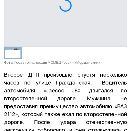
Фото: Госавтоинспекции МОМВД России «Моршанский»
Второе ДТП произошло спустя несколько
часов по улице Гражданская. Водитель
автомобиля «Jaecoo J8» двигался по
второстепенной дороге. Мужчина не
предоставил преимущество автомобилю «ВАЗ
2112», который также ехал по второстепенной
дороге. После удара отечественную
легковушку отбросило, и она столкнулась с