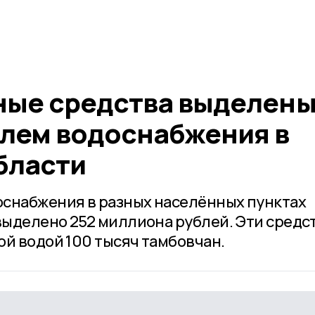
ые средства выделены
лем водоснабжения в
бласти
снабжения в разных населённых пунктах
ыделено 252 миллиона рублей. Эти средс
ой водой 100 тысяч тамбовчан.