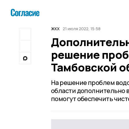
ЖКХ
21 июля 2022, 15:58
Дополнительн
решение проб
Тамбовской о
На решение проблем водо
области дополнительно в
помогут обеспечить чист