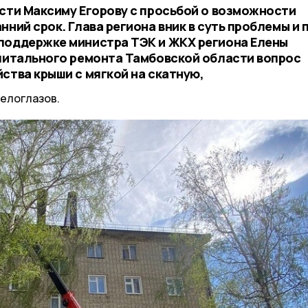
асти Максиму Егорову с просьбой о возможности
нний срок. Глава региона вник в суть проблемы и 
поддержке министра ТЭК и ЖКХ региона Елены
апитального ремонта Тамбовской области вопрос
ства крыши с мягкой на скатную,
елоглазов.