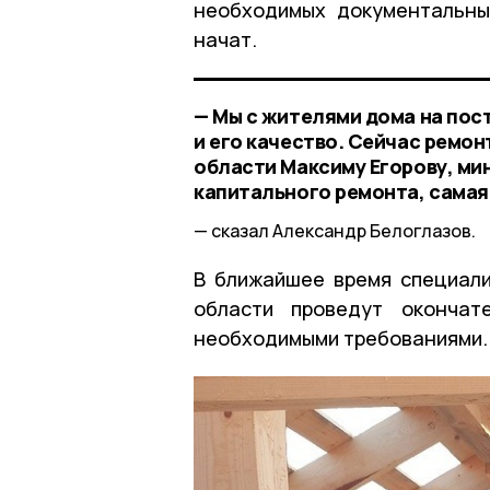
необходимых документальны
начат.
— Мы с жителями дома на пос
и его качество. Сейчас ремон
области Максиму Егорову, ми
капитального ремонта, самая
сказал Александр Белоглазов.
В ближайшее время специал
области проведут окончат
необходимыми требованиями.