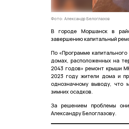
Фото: Александр Белоглазов
В городе Моршанск в райо
завершению капитальный ремо
По «Программе капитального
домах, расположенных на тер
2043 годов» ремонт крыши М
2023 году жители дома и п
однозначному выводу, что 
зимних осадков.
За решением проблемы они
Александру Белоглазову.