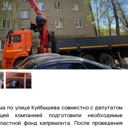
ма по улице Куйбышева совместно с депутатом
щей компанией подготовили необходимые
бластной фонд капремонта. После проведения