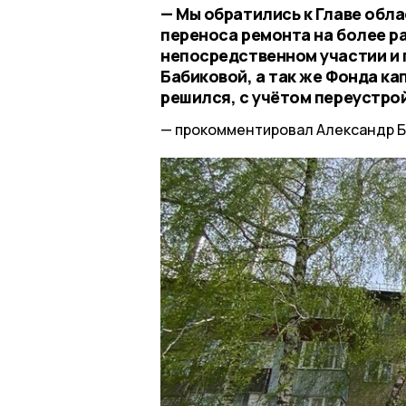
— Мы обратились к Главе обл
переноса ремонта на более ра
непосредственном участии и 
Бабиковой, а так же Фонда к
решился, с учётом переустрой
прокомментировал Александр Б