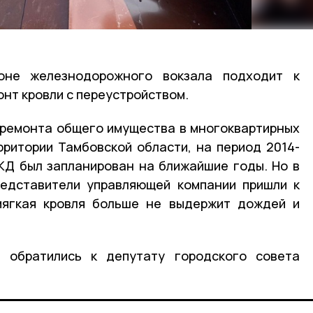
не железнодорожного вокзала подходит к
нт кровли с переустройством.
 ремонта общего имущества в многоквартирных
ритории Тамбовской области, на период 2014-
КД был запланирован на ближайшие годы. Но в
редставители управляющей компании пришли к
мягкая кровля больше не выдержит дождей и
 обратились к депутату городского совета