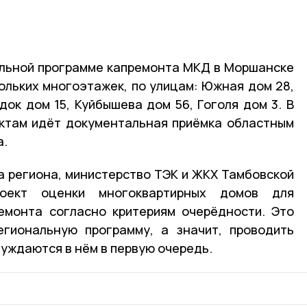
альной программе капремонта МКД в Моршанске
льких многоэтажек, по улицам: Южная дом 28,
док дом 15, Куйбышева дом 56, Гоголя дом 3. В
ктам идёт документальная приёмка областным
а.
 региона, министерство ТЭК и ЖКХ Тамбовской
роект оценки многоквартирных домов для
емонта согласно критериям очерёдности. Это
егиональную программу, а значит, проводить
нуждаются в нём в первую очередь.