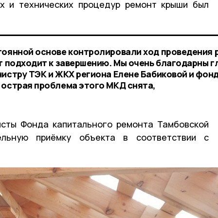
х и технических процедур ремонт крыши был
тоянной основе контролировали ход проведения 
т подходит к завершению. Мы очень благодарны г
нистру ТЭК и ЖКХ региона Елене Бабиковой и фон
 острая проблема этого МКД снята,
исты Фонда капитального ремонта Тамбовской
ельную приёмку объекта в соответствии с