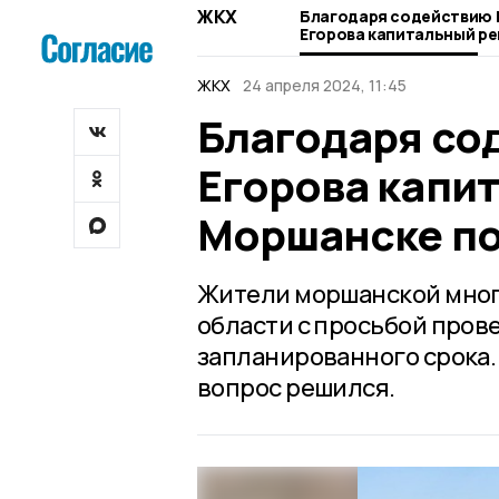
ЖКХ
Благодаря содействию
Егорова капитальный ре
Моршанске подходит к 
ЖКХ
24 апреля 2024, 11:45
Благодаря со
Егорова капи
Моршанске по
Жители моршанской мног
области с просьбой пров
запланированного срока. 
вопрос решился.