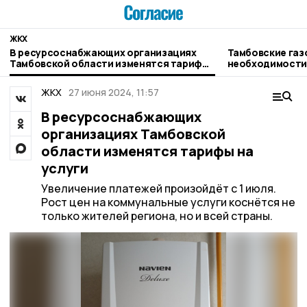
ЖКХ
В ресурсоснабжающих организациях
Тамбовские газ
Тамбовской области изменятся тарифы
необходимости
на услуги
ЖКХ
27 июня 2024, 11:57
В ресурсоснабжающих
организациях Тамбовской
области изменятся тарифы на
услуги
Увеличение платежей произойдёт с 1 июля.
Рост цен на коммунальные услуги коснётся не
только жителей региона, но и всей страны.