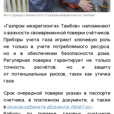
Фото: предоставлено ООО «Газпром межрегионгаз Тамбов»
«Газпром межрегионгаз Тамбов» напоминают
о важности своевременной поверки счётчиков.
Приборы учета газа играют ключевую роль
не только в учете потребляемого ресурса,
но и в обеспечении безопасности дома.
Регулярная поверка гарантирует не только
точность расчётов, но и защиту
от потенциальных рисков, таких как утечка
газа.
Срок очередной поверки указан в паспорте
счетчика, в платежном документе, а также
в
личном кабинете абонента «Мой Газ»
.
Работы по поверке газовых счетчиков