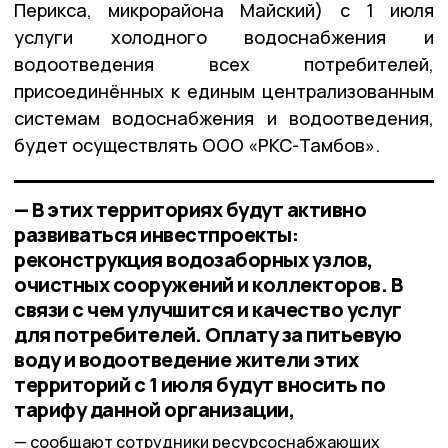
Перикса, микрорайона Майский) с 1 июля
услуги холодного водоснабжения и
водоотведения всех потребителей,
присоединённых к единым централизованным
системам водоснабжения и водоотведения,
будет осуществлять ООО «РКС-Тамбов».
— В этих территориях будут активно
развиваться инвестпроекты:
реконструкция водозаборных узлов,
очистных сооружений и коллекторов. В
связи с чем улучшится и качество услуг
для потребителей. Оплату за питьевую
воду и водоотведение жители этих
территорий с 1 июля будут вносить по
тарифу данной организации,
сообщают сотрудники ресурсоснабжающих