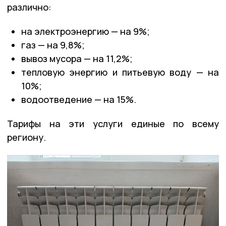
различно:
на электроэнергию — на 9%;
газ — на 9,8%;
вывоз мусора — на 11,2%;
тепловую энергию и питьевую воду — на
10%;
водоотведение — на 15%.
Тарифы на эти услуги единые по всему
региону.