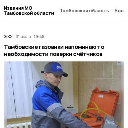
Издания МО
Тамбовская область
Бонд
Тамбовской области
ЖКХ
31 июля , 19:45
Тамбовские газовики напоминают о
необходимости поверки счётчиков