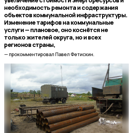
увеличение стоимости энергоресурсов и
необходимость ремонта и содержания
объектов коммунальной инфраструктуры.
Изменение тарифов на коммунальные
услуги — плановое, оно коснётся не
только жителей округа, но и всех
регионов страны,
прокомментировал Павел Фетискин.