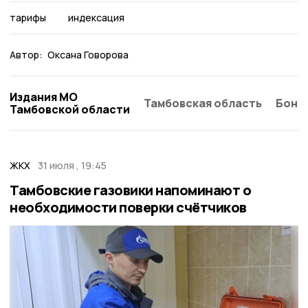
тарифы
индексация
Автор:
Оксана Говорова
Издания МО
Тамбовская область
Бонд
Тамбовской области
ЖКХ
31 июля , 19:45
Тамбовские газовики напоминают о
необходимости поверки счётчиков