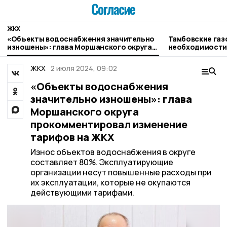
ЖКХ
«Объекты водоснабжения значительно
Тамбовские газ
изношены»: глава Моршанского округа
необходимости
прокомментировал изменение тарифов
на ЖКХ
ЖКХ
2 июля 2024, 09:02
«Объекты водоснабжения
значительно изношены»: глава
Моршанского округа
прокомментировал изменение
тарифов на ЖКХ
Износ объектов водоснабжения в округе
составляет 80%. Эксплуатирующие
организации несут повышенные расходы при
их эксплуатации, которые не окупаются
действующими тарифами.