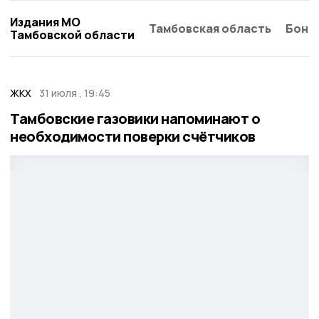
Издания МО
Тамбовская область
Бонд
Тамбовской области
ЖКХ
31 июля , 19:45
Тамбовские газовики напоминают о
необходимости поверки счётчиков