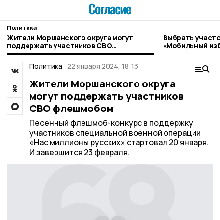
Политика
Жители Моршанского округа могут
Выбрать участо
поддержать участников СВО
«Мобильный изб
флешмобом
Моршанска
Политика
22 января 2024, 18:13
Жители Моршанского округа
могут поддержать участников
СВО флешмобом
Песенный флешмоб-конкурс в поддержку
участников специальной военной операции
«Нас миллионы русских» стартовал 20 января.
И завершится 23 февраля.