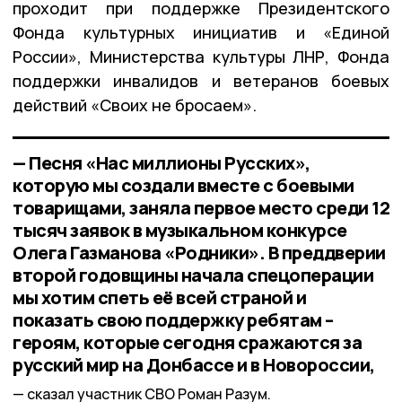
проходит при поддержке Президентского
Фонда культурных инициатив и «Единой
России», Министерства культуры ЛНР, Фонда
поддержки инвалидов и ветеранов боевых
действий «Своих не бросаем».
— Песня «Нас миллионы Русских»,
которую мы создали вместе с боевыми
товарищами, заняла первое место среди 12
тысяч заявок в музыкальном конкурсе
Олега Газманова «Родники». В преддверии
второй годовщины начала спецоперации
мы хотим спеть её всей страной и
показать свою поддержку ребятам –
героям, которые сегодня сражаются за
русский мир на Донбассе и в Новороссии,
сказал участник СВО Роман Разум.