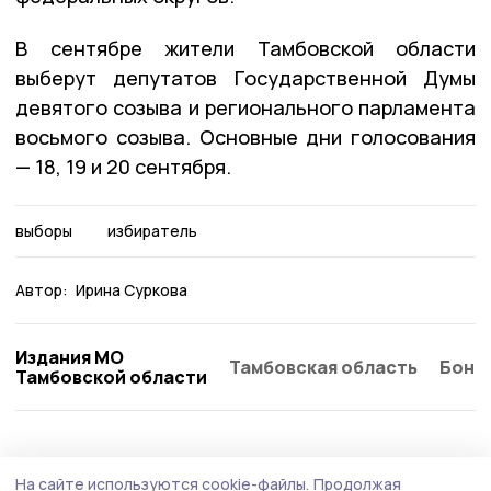
В сентябре жители Тамбовской области
выберут депутатов Государственной Думы
девятого созыва и регионального парламента
восьмого созыва. Основные дни голосования
— 18, 19 и 20 сентября.
выборы
избиратель
Автор:
Ирина Суркова
Издания МО
Тамбовская область
Бонд
Тамбовской области
Политика
15 июля , 14:12
На сайте используются cookie-файлы.
Продолжая