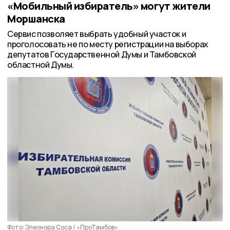
«Мобильный избиратель» могут жители
Моршанска
Сервис позволяет выбрать удобный участок и
проголосовать не по месту регистрации на выборах
депутатов Государственной Думы и Тамбовской
областной Думы.
Фото: Элеонора Соса / «ПроТамбов»