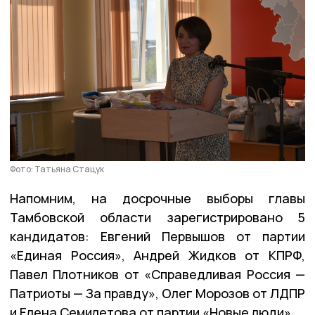
Фото: Татьяна Стацук
Напомним, на досрочные выборы главы
Тамбовской области зарегистрировано 5
кандидатов: Евгений Первышов от партии
«Единая Россия», Андрей Жидков от КПРФ,
Павел Плотников от «Справедливая Россия —
Патриоты — За правду», Олег Морозов от ЛДПР
и Елена Семилетова от партии «Новые люди».