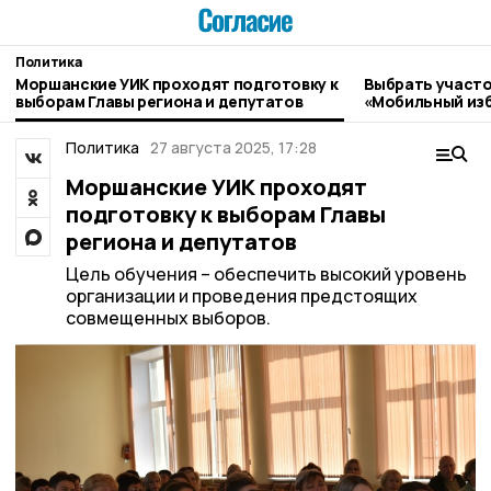
Политика
Моршанские УИК проходят подготовку к
Выбрать участо
выборам Главы региона и депутатов
«Мобильный изб
Моршанска
Политика
27 августа 2025, 17:28
Моршанские УИК проходят
подготовку к выборам Главы
региона и депутатов
Цель обучения – обеспечить высокий уровень
организации и проведения предстоящих
совмещенных выборов.