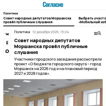
Политика
Совет народных депутатов Моршанска
Выбрать участо
провёл публичные слушания
«Мобильный изб
Моршанска
Политика
12 декабря 2025, 13:04
Совет народных депутатов
Моршанска провёл публичные
слушания
Участники городского заседания рассмотрели
проект «О бюджете городского округа – город
Моршанск на 2026 год и на плановый период
2027 и 2028 годов».