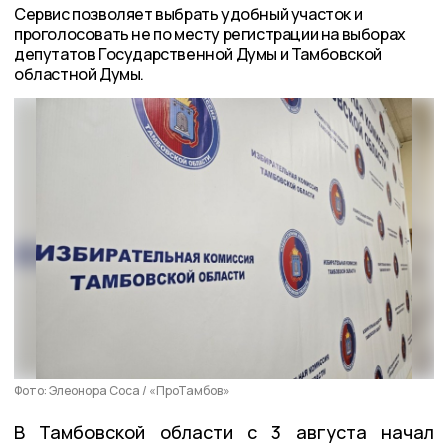
Сервис позволяет выбрать удобный участок и
проголосовать не по месту регистрации на выборах
депутатов Государственной Думы и Тамбовской
областной Думы.
Фото: Элеонора Соса / «ПроТамбов»
В Тамбовской области с 3 августа начал