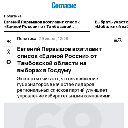
Политика
Евгений Первышов возглавит список
Выбрать участо
«Единой России» от Тамбовской
«Мобильный изб
области на выборах в Госдуму
Моршанска
Политика
29 июня , 12:28
Евгений Первышов возглавит
список «Единой России» от
Тамбовской области на
выборах в Госдуму
Эксперты считают, что выдвижение
губернаторов в качестве лидеров
региональных списков партий улучшает
управление избирательными кампаниями.