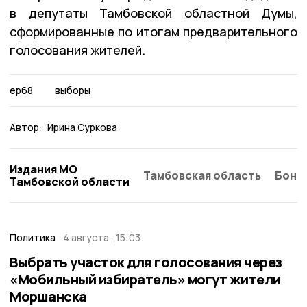
в депутаты Тамбовской областной Думы,
сформированные по итогам предварительного
голосования жителей.
ер68
выборы
Автор:
Ирина Суркова
Издания МО
Тамбовская область
Бонд
Тамбовской области
Политика
4 августа , 15:03
Выбрать участок для голосования через
«Мобильный избиратель» могут жители
Моршанска