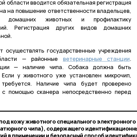
кой области вводится обязательная регистрация
на на повышение ответственности владельцев,
й домашних животных и профилактику
ний. Регистрация других видов домашних
ной.
ут осуществлять государственные учреждения
области — районные
ветеринарные станции
.
ации — наличие чипа. Собака должна быть
 Если у животного уже установлен микрочип,
 требуется. Наличие чипа будет проверено
 с помощью сканера непосредственно перед
 под кожу животного специального электронного
иатюрного чипа), содержащего идентификационн
кий в применении и безопасный способ идентифик