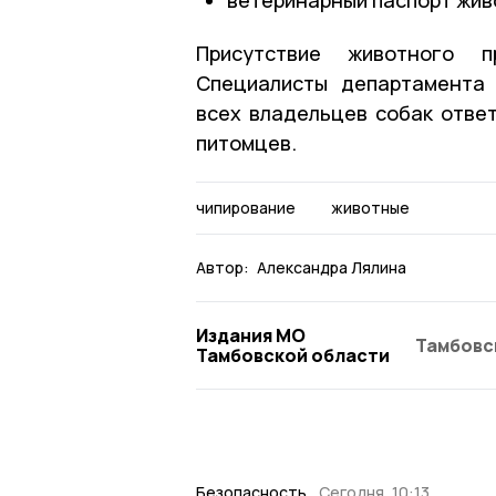
Присутствие животного п
Специалисты департамента 
всех владельцев собак ответ
питомцев.
чипирование
животные
Автор:
Александра Лялина
Издания МО
Тамбовс
Тамбовской области
Безопасность
Сегодня, 10:13