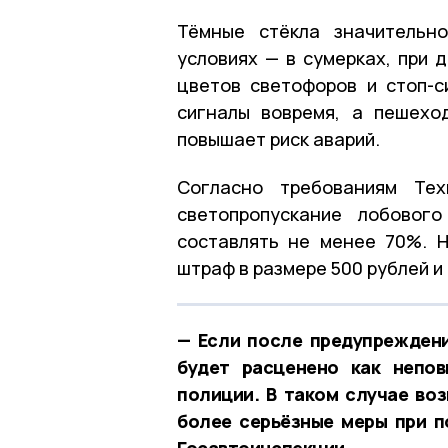
Тёмные стёкла значительн
условиях — в сумерках, при 
цветов светофоров и стоп-
сигналы вовремя, а пешехо
повышает риск аварий.
Согласно требованиям Тех
светопропускание лобовог
составлять не менее 70%. 
штраф в размере 500 рублей 
— Если после предупреждени
будет расценено как непов
полиции. В таком случае во
более серьёзные меры при п
Госавтоинспекции.