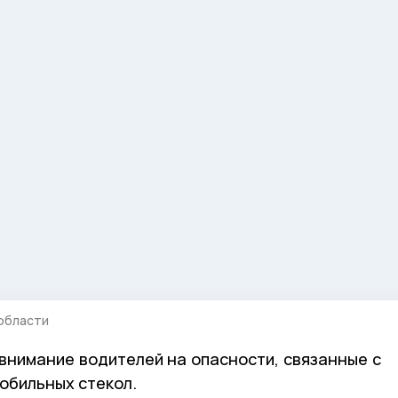
области
нимание водителей на опасности, связанные с
обильных стекол.