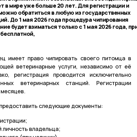
 в мире уже больше 20 лет. Для регистрации и
можно обратиться в любую из государственных
ий. До 1 мая 2026 года процедура чипирования
ние будет взиматься только с 1 мая 2026 года, пр
 бесплатной,
ец имеет право чипировать своего питомца в
ющей ветеринарные услуги, независимо от её
ко, регистрация проводится исключительно
енных ветеринарных станций. Регистрации
 месяцев.
 предоставить следующие документы:
гистрации;
 личность владельца;
тного (при наличии).