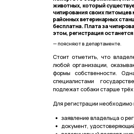
животных, который существует
чипирования своих питомцев 
районных ветеринарных станц
бесплатна. Плата за чипирова
этом, регистрация останется
поясняют в департаменте.
Стоит отметить, что владел
любой организации, оказыва
формы собственности. Одна
специалистами государств
подлежат собаки старше трёх
Для регистрации необходимо
заявление владельца о ре
документ, удостоверяющий
ветеринарный паспорт живо