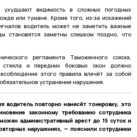
о ухудшают видимость в сложных погодных
дожде или тумане. Кроме того, из-за искажений
сигналов водитель может не заметить важные
ды становятся заметны слишком поздно, что
нического регламента Таможенного союза,
о стекла и передних боковых окон должно
Несоблюдение этого правила влечёт за собой
и обязательное устранение нарушения.
я водитель повторно нанесёт тонировку, это
иновение законному требованию сотрудника
зможен административный арест до 15 суток и
овторных нарушениях, — пояснили сотрудники