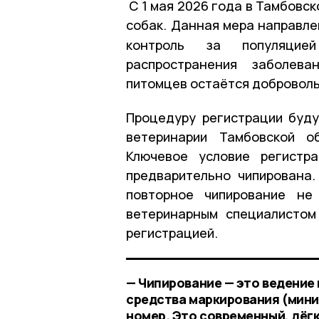
С 1 мая 2026 года в Тамбовс
собак.
Данная мера направле
контроль за популяцие
распространения заболева
питомцев остаётся доброволь
Процедуру регистрации буд
ветеринарии Тамбовской 
Ключевое условие регистр
предварительно чипирована.
повторное чипирование не
ветеринарным специалистом
регистрацией.
— Чипирование — это ведение
средства маркирования (мин
номер. Это современный, лёг