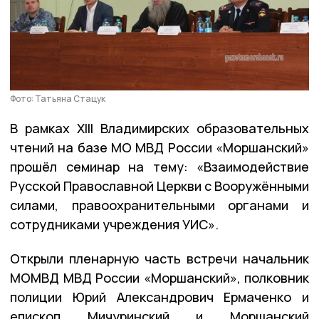
Фото: Татьяна Стацук
В рамках XIII Владимирских образовательных
чтений на базе МО МВД России «Моршанский»
прошёл семинар на тему: «Взаимодействие
Русской Православной Церкви с Вооружёнными
силами, правоохранительными органами и
сотрудниками учреждения УИС».
Открыли пленарную часть встречи начальник
МОМВД МВД России «Моршанский», полковник
полиции Юрий Александрович Ермаченко и
епископ Мичуринский и Моршанский