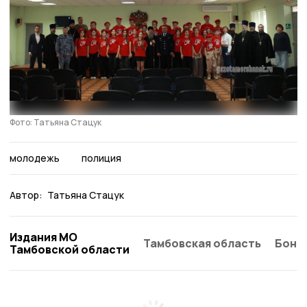
Фото: Татьяна Стацук
молодежь
полиция
Автор:
Татьяна Стацук
Издания МО
Тамбовская область
Бонд
Тамбовской области