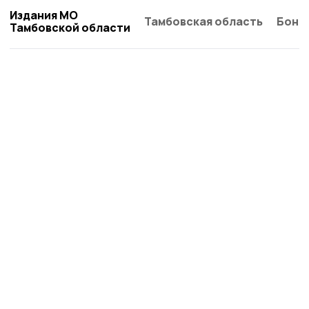
Издания МО
Тамбовская область
Бонд
Тамбовской области