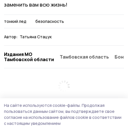
заменить вам всю жизнь!
тонкий лед
безопасность
Автор:
Татьяна Стацук
Издания МО
Тамбовская область
Бонд
Тамбовской области
На сайте используются cookie-файлы.
Продолжая
пользоваться данным сайтом, вы подтверждаете свое
согласие на использование файлов cookie в соответствии
с настоящим уведомлением