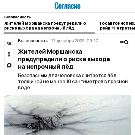
Безопасность
Жителей Моршанска предупредили о
Госавтоинспек
риске выхода на непрочный лёд
рейд «Нетрезвы
Безопасность
17 декабря 2025, 09:17
Жителей Моршанска
предупредили о риске выхода
на непрочный лёд
Безопасным для человека считается лёд
толщиной не менее 10 сантиметров в пресной
воде.