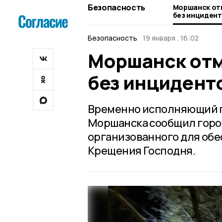
Безопасность
Моршанск от
без инциден
Безопасность
19 января , 16:02
Моршанск отм
без инцидент
Временно исполняющий п
Моршанска сообщил горо
организованного для обе
Крещения Господня.