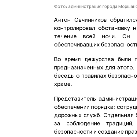
Фото: администрация города Моршан
Антон Овчинников обратилс
контролировал обстановку 
течение всей ночи. Он п
обеспечивавших безопасност
Во время дежурства были п
предназначенных для этого.
беседы о правилах безопасно
храме.
Представитель администраци
обеспечении порядка: сотруд
дорожных служб. Отдельная 
за соблюдение традиций,
безопасности и создание пра