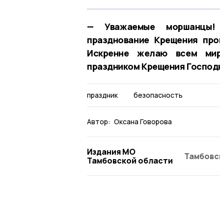
— Уважаемые моршанцы! 
празднование Крещения про
Искренне желаю всем мир
праздником Крещения Господн
праздник
безопасность
Автор:
Оксана Говорова
Издания МО
Тамбовс
Тамбовской области