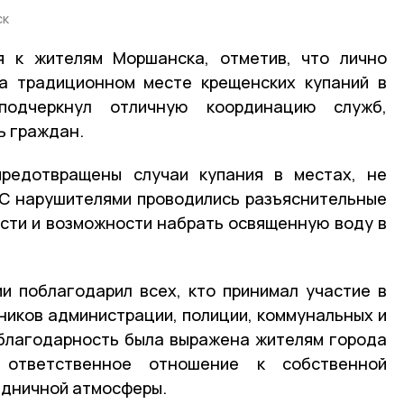
ск
я к жителям Моршанска, отметив, что лично
на традиционном месте крещенских купаний в
одчеркнул отличную координацию служб,
ь граждан.
редотвращены случаи купания в местах, не
 С нарушителями проводились разъяснительные
сти и возможности набрать освященную воду в
и поблагодарил всех, кто принимал участие в
ников администрации, полиции, коммунальных и
благодарность была выражена жителям города
 ответственное отношение к собственной
здничной атмосферы.