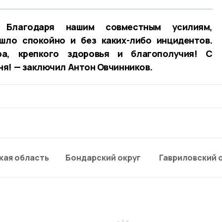
Благодаря нашим совместным усилиям,
шло спокойно и без каких-либо инцидентов.
а, крепкого здоровья и благополучия! С
я! — заключил Антон Овчинников.
кая область
Бондарский округ
Гавриловский 