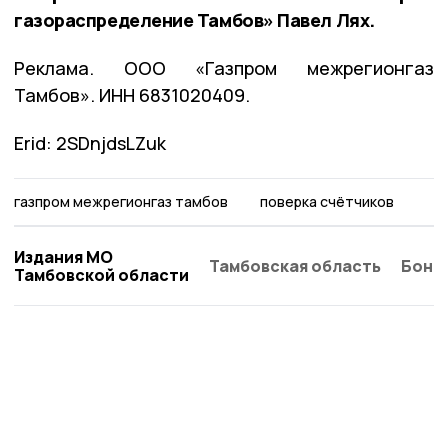
газораспределение Тамбов» Павел Лях.
Реклама. ООО «Газпром межрегионгаз
Тамбов». ИНН 6831020409.
Erid: 2SDnjdsLZuk
газпром межрегионгаз тамбов
поверка счётчиков
Издания МО
Тамбовская область
Бонд
Тамбовской области