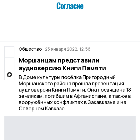
Общество
25 января 2022, 12:56
Моршанцам представили
аудиоверсию Книги Памяти
В Доме культуры посёлка Пригородный
Моршанского района прошла презентация
аудиоверсии Книги Памяти. Она посвящена 18
землякам, погибшим в Афганистане, а также в
вооружённых конфликтах в Закавказье и на
Северном Кавказе.