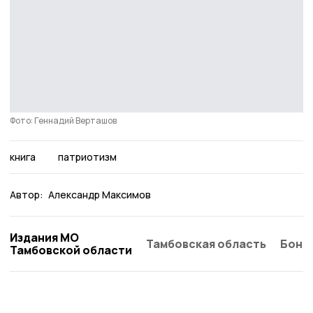
Фото: Геннадий Верташов
книга
патриотизм
Автор:
Александр Максимов
Издания МО
Тамбовская область
Бонд
Тамбовской области