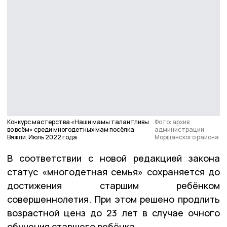
Конкурс мастерства «Наши мамы талантливы
Фото: архив
во всём» среди многодетных мам посёлка
администрации
Вяжли. Июль 2022 года
Моршанского района
В соответствии с новой редакцией закона
статус «многодетная семья» сохраняется до
достижения старшим ребёнком
совершеннолетия. При этом решено продлить
возрастной ценз до 23 лет в случае очного
обучения старшего ребёнка.