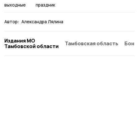
выходные
праздник
Автор:
Александра Лялина
Издания МО
Тамбовская область
Бонд
Тамбовской области