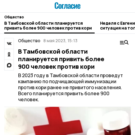
Общество
В Тамбовской области планируется
Неделя с Евген
привить более 900 человек против кори
ситуация на то
городе и приор
Общество
8 мая 2023, 15:13
В Тамбовской области
планируется привить более
900 человек против кори
В 2023 году в Тамбовской области проведут
кампанию по подчищающей иммунизации
против кори ранее не привитого населения.
Всего планируется привить более 900
человек.