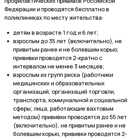
профилактических прививок Российской
Федерации и проводятся бесплатно в
поликлиниках по месту жительства:
детям в возрасте 1 год и 6 лет;
взрослым до 35 лет (включительно), не
привитым ранее и не болевшим корью,
прививки проводятся 2-кратно с
интервалом не менее 3 месяцев;
взрослым из групп риска (работники
медицинских и образовательных
организаций, организаций торговли,
транспорта, коммунальной и социальной
сферы; лица, работающие вахтовым
методом) прививки проводятся до 55 лет
(включительно), не привитым ранее и не
болевшим корью, прививки проводятся 2-