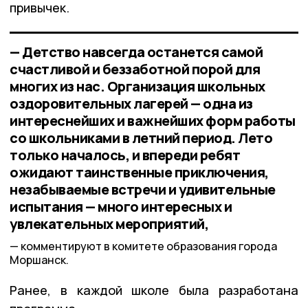
привычек.
— Детство навсегда останется самой
счастливой и беззаботной порой для
многих из нас. Организация школьных
оздоровительных лагерей — одна из
интереснейших и важнейших форм работы
со школьниками в летний период. Лето
только началось, и впереди ребят
ожидают таинственные приключения,
незабываемые встречи и удивительные
испытания — много интересных и
увлекательных мероприятий,
комментируют в комитете образования города
Моршанск.
Ранее, в каждой школе была разработана