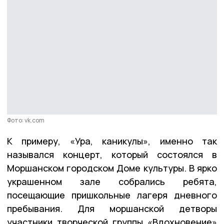
Фото: vk.com
К примеру, «Ура, каникулы», именно так
назывался концерт, который состоялся в
Моршанском городском Доме культуры. В ярко
украшенном зале собрались ребята,
посещающие пришкольные лагеря дневного
пребывания. Для моршанской детворы
участники творческой группы «Вдохновение»