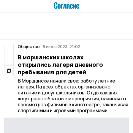
Общество
8 июня 2023, 21:02
В моршанских школах
открылись лагеря дневного
пребывания для детей
В Моршанске начали свою работу летние
лагеря. На всех объектах организовано
питание и досуг школьников. Отдыхающих
ждут разнообразные мероприятия, начиная от
просмотров фильмов в кинотеатре, заканчивая
спортивными и игровыми программами.