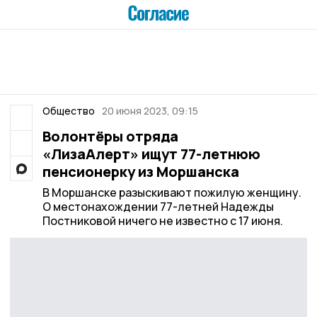
Общество
20 июня 2023, 09:15
Волонтёры отряда
«ЛизаАлерт» ищут 77-летнюю
пенсионерку из Моршанска
В Моршанске разыскивают пожилую женщину.
О местонахождении 77-летней Надежды
Постниковой ничего не известно с 17 июня.