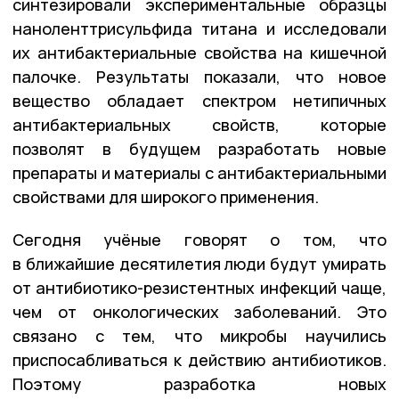
синтезировали экспериментальные образцы
наноленттрисульфида титана и исследовали
их антибактериальные свойства на кишечной
палочке. Результаты показали, что новое
вещество обладает спектром нетипичных
антибактериальных свойств, которые
позволят в будущем разработать новые
препараты и материалы с антибактериальными
свойствами для широкого применения.
Сегодня учёные говорят о том, что
в ближайшие десятилетия люди будут умирать
от антибиотико-резистентных инфекций чаще,
чем от онкологических заболеваний. Это
связано с тем, что микробы научились
приспосабливаться к действию антибиотиков.
Поэтому разработка новых