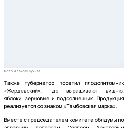
Фото: Алексей Бучнев
Также губернатор посетил плодопитомник
«Жердевский», где выращивают вишню,
яблоки, зерновые и подсолнечник. Продукция
реализуется со знаком «Тамбовская марка».
Вместе с председателем комитета облдумы по
аграрным вопросам Сергеем Хаустовым