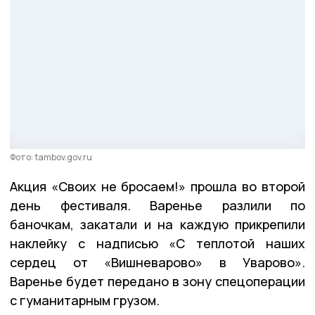
Фото: tambov.gov.ru
Акция «Своих не бросаем!» прошла во второй
день фестиваля. Варенье разлили по
баночкам, закатали и на каждую прикрепили
наклейку с надписью «С теплотой наших
сердец от «Вишневарово» в Уварово».
Варенье будет передано в зону спецоперации
с гуманитарным грузом.