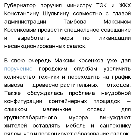
Губернатор поручил министру ТЭК и ЖКХ
Константину Шульгину совместно с главой
администрации Тамбова Максимом
Косенковым провести специальное совещание
и выработать меры по ликвидации
несанкционированных свалок.
В свою очередь Максим Косенков уже дал
поручение
городским службам увеличить
количество техники и переходить на график
вывоза древесно-растительных отходов.
Также обсуждалась проблема неудобной
конфигурации контейнерных площадок —
слишком маленькие отсеки для
крупногабаритного мусора вынуждают
жителей оставлять мебель и сантехнику
рядом, что и провоцирует образование свалок.