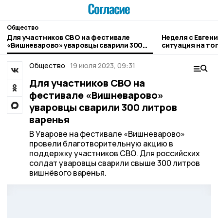
Общество
Для участников СВО на фестивале
Неделя с Евген
«Вишневарово» уваровцы сварили 300
ситуация на то
литров варенья
городе и приор
Общество
19 июля 2023, 09:31
Для участников СВО на
фестивале «Вишневарово»
уваровцы сварили 300 литров
варенья
В Уварове на фестивале «Вишневарово»
провели благотворительную акцию в
поддержку участников СВО. Для российских
солдат уваровцы сварили свыше 300 литров
вишнёвого варенья.