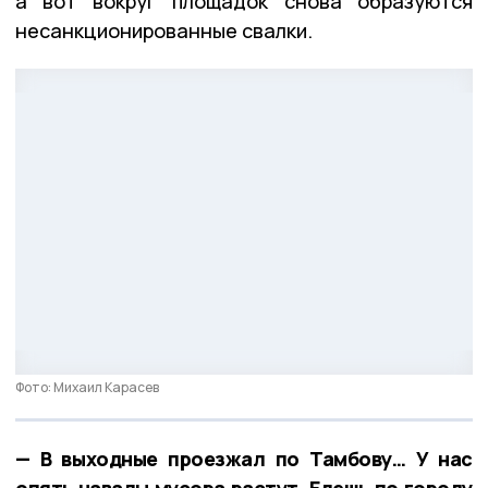
а вот вокруг площадок снова образуются
несанкционированные свалки.
Фото: Михаил Карасев
— В выходные проезжал по Тамбову… У нас
опять навалы мусора растут. Едешь по городу