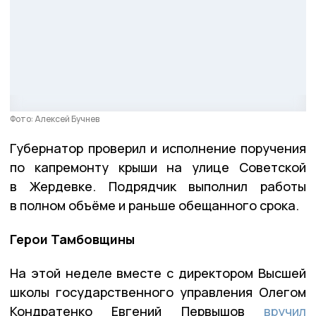
Фото: Алексей Бучнев
Губернатор проверил и исполнение поручения
по капремонту крыши на улице Советской
в Жердевке. Подрядчик выполнил работы
в полном объёме и раньше обещанного срока.
Герои Тамбовщины
На этой неделе вместе с директором Высшей
школы государственного управления Олегом
Кондратенко Евгений Первышов
вручил