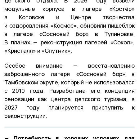
детского отдыха. В 2026 году возвели
модульные корпуса в лагере «Костёр»
в Котовске и Центре творчества
и оздоровления «Космос», обновили пищеблок
в лагере «Сосновый бор» в Тулиновке.
В планах — реконструкция лагерей «Сокол»,
«Кристалл» и «Спутник».
Особое внимание — восстановлению
заброшенного лагеря «Сосновый бор» в
Тамбовском округе, который не использовался
с 2010 года. Разработана его концепция
реновации как центра детского туризма, в
2027 году планируется приступить к
реконструкции.
— Потребность в хороших условиях для