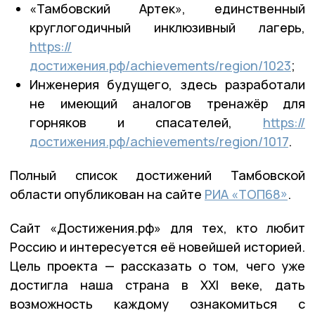
«Тамбовский Артек», единственный
круглогодичный инклюзивный лагерь,
https://
достижения.рф/achievements/region/1023
;
Инженерия будущего, здесь разработали
не имеющий аналогов тренажёр для
горняков и спасателей,
https://
достижения.рф/achievements/region/1017
.
Полный список достижений Тамбовской
области опубликован на сайте
РИА «ТОП68»
.
Сайт «Достижения.рф» для тех, кто любит
Россию и интересуется её новейшей историей.
Цель проекта — рассказать о том, чего уже
достигла наша страна в XXI веке, дать
возможность каждому ознакомиться с