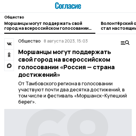
Общество
Моршанцы могут поддержать свой
Волонтёрский 
город на всероссийском голосовании
стал настоящи
«Россия — страна достижений»
«Земля спорта»
Общество
8 августа 2023, 15:03
Моршанцы могут поддержать
свой город на всероссийском
голосовании «Россия — страна
достижений»
От Тамбовского региона в голосовании
участвуют почти два десятка достижений, в
том числе и фестиваль «Моршанск–Купецкий
берег».