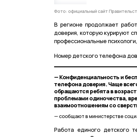
Фото: официальный сайт Правительст
В регионе продолжает рабо
доверия, которую курируют с
профессиональные психологи
Номер детского телефона дов
— Конфиденциальность и бесп
телефона доверия. Чаще все
обращаются ребята в возрасте
проблемами одиночества, вре
взаимоотношениям со сверст
сообщают в министерстве социа
Работа единого детского т