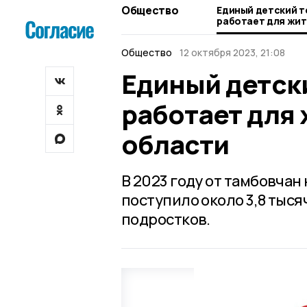
Общество
Единый детский 
работает для жи
области
Общество
12 октября 2023, 21:08
Единый детск
работает для
области
В 2023 году от тамбовчан
поступило около 3,8 тыся
подростков.