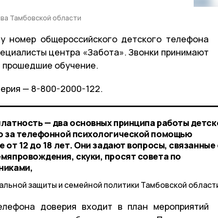
ва Тамбовской области
ту номер общероссийского детского телефона
пециалисты центра «Забота». Звонки принимают
, прошедшие обучение.
ерия — 8-800-2000-122.
латность — два основных принципа работы детск
го за телефонной психологической помощью
 от 12 до 18 лет. Они задают вопросы, связанные 
мяпровождения, скуки, просят совета по
никами,
льной защиты и семейной политики Тамбовской област
елефона доверия входит в план мероприятий